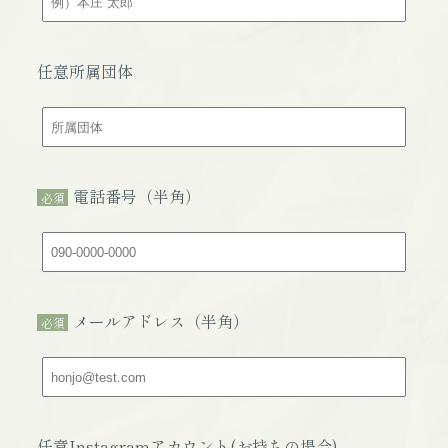
任意所属団体
電話番号（半角）
必須
メールアドレス（半角）
必須
任意Instagramアカウント(お持ちの場合)