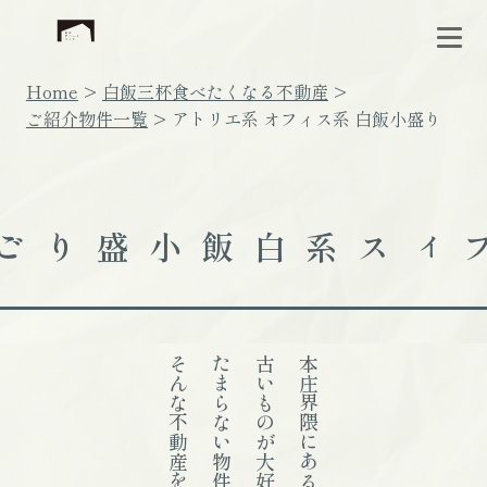
Home
白飯三杯食べたくなる不動産
ご紹介物件一覧
アトリエ系 オフィス系 白飯小盛り