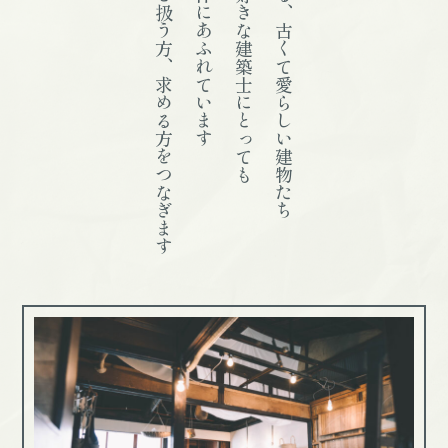
そんな不動産を扱う方、求める方をつなぎます
たまらない物件にあふれています
古いものが大好きな建築士にとっても
本庄界隈にある、古くて愛らしい建物たち