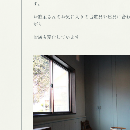
す。
お施主さんのお気に入りの古道具や建具に合
がら
お店も変化しています。