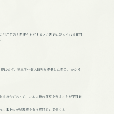
の利用目的と関連性を有すると合理的に認められる範囲
。
提供せず、第三者へ個人情報を提供した場合、 かかる
ある場合であって、ご本人様の同意を得ることが不可能
の法律上の守秘義務を負う専門家に提供する