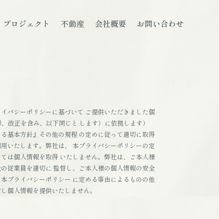
プロジェクト
不動産
会社概要
お問い合わせ
イバシーポリシーに基づいて ご提供いただきました個
号、改正を含み、以下同じと します）に依拠します）
る基本方針』その他の規程 の定めに従って適切に取得
用いたします。弊社は、 本プライバシーポリシーの定
ては個人情報を取得 いたしません。弊社は、ご本人様
の従業員を適切に 監督し、ご本人様の個人情報の安全
本プライバシーポリシー に定める事由によるものの他
対し個人情報を提供いたしません。