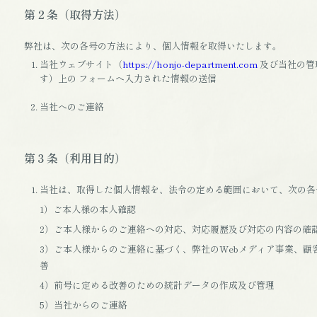
第２条（取得方法）
弊社は、次の各号の方法により、個人情報を取得いたします。
当社ウェブサイト（
https://honjo-department.com
及び当社の管
す）上の フォームへ入力された情報の送信
当社へのご連絡
第３条（利用目的）
当社は、取得した個人情報を、法令の定める範囲において、次の各
1）ご本人様の本人確認
2）ご本人様からのご連絡への対応、対応履歴及び対応の内容の確
3）ご本人様からのご連絡に基づく、弊社のWebメディア事業、顧
善
4）前号に定める改善のための統計データの作成及び管理
5）当社からのご連絡