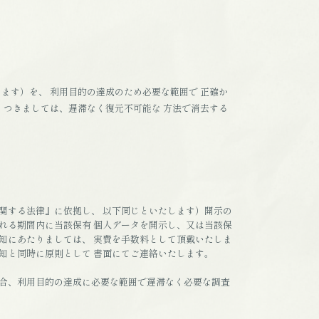
ます）を、 利用目的の達成のため必要な範囲で 正確か
 つきましては、遅滞なく復元不可能な 方法で消去する
関する法律』に依拠し、 以下同じといたします）開示の
れる期間内に当該保有 個人データを開示し、又は当該保
知にあたりましては、 実費を手数料として頂戴いたしま
知と同時に原則として 書面にてご連絡いたします。
合、利用目的の達成に必要な範囲で遅滞なく必要な調査