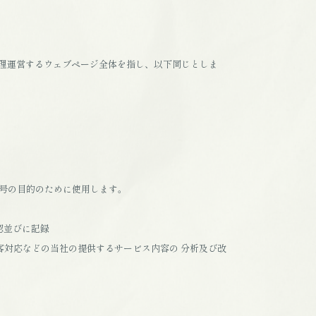
理運営するウェブページ全体を指し、以下同じとしま
号の目的のために使用します。
認並びに記録
客対応などの当社の提供するサービス内容の 分析及び改