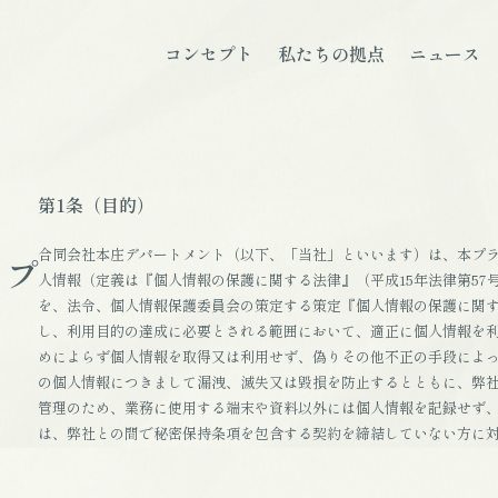
コンセプト
私たちの拠点
ニュース
第1条（目的）
合同会社本庄デパートメント（以下、「当社」といいます）は、本プラ
人情報（定義は『個人情報の保護に関する法律』（平成15年法律第57
を、法令、個人情報保護委員会の策定する策定『個人情報の保護に関す
し、利用目的の達成に必要とされる範囲において、適正に個人情報を利
めによらず個人情報を取得又は利用せず、偽りその他不正の手段によっ
の個人情報につきまして漏洩、滅失又は毀損を防止するとともに、弊社
管理のため、業務に使用する端末や資料以外には個人情報を記録せず、
は、弊社との間で秘密保持条項を包含する契約を締結していない方に