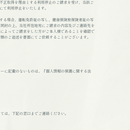
不正取得を理由とする利用停止のご請求を受け、当該ご
にて利用停止をいたします。
する場合、運転免許証の写し、健康保険被保険者証の写
を同封の上、当社所在地宛にご請求の内容及びご連絡先を
類によってご請求をした方がご本人様であることを確認で
書類のご追送を書面にてご依頼することがございます。
シーに記載のないものは、『個人情報の保護に関する法
いては、下記の窓口までご連絡ください。