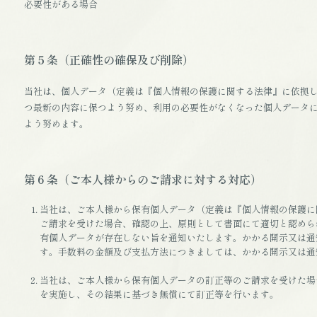
必要性がある場合
第５条（正確性の確保及び削除）
当社は、個人データ（定義は『個人情報の保護に関する法律』に依拠し
つ最新の内容に保つよう努め、利用の必要性がなくなった個人データに
よう努めます。
第６条（ご本人様からのご請求に対する対応）
当社は、ご本人様から保有個人データ（定義は『個人情報の保護に
ご請求を受けた場合、確認の上、原則として書面にて適切と認めら
有個人データが存在しない旨を通知いたします。かかる開示又は通
す。手数料の金額及び支払方法につきましては、かかる開示又は通
当社は、ご本人様から保有個人データの訂正等のご請求を受けた場
を実施し、その結果に基づき無償にて訂正等を行います。