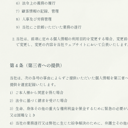
6）法令上の義務の履行
7）顧客情報の記録、管理
8）人事及び労務管理
9）当社にご依頼いただいた業務の遂行
当社は、前項に定める個人情報の利用目的を変更する場合、変更前
で変更し、変更の内容を当社ウェブサイトにおいて公表いたします
第４条（第三者への提供）
当社は、次の各号の事由によらずご提供いただいた個人情報を第三者へ
提供を適宜記録いたします。
1）ご本人様から同意を得た場合
2）法令に基づく請求を受けた場合
3）生命、身体その他の重大な権利利益を保全するために緊急の必要が
又は困難なとき
4）当社の業務遂行又は弊社に生じた紛争解決のために、弁護士その他