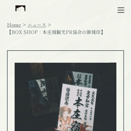
Home
ニュース
【BOX SHOP：本庄城観光PR協会の御城印】