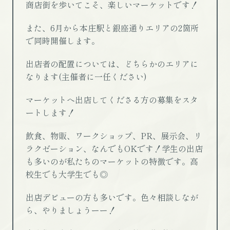
商店街を歩いてこそ、楽しいマーケットです！
また、6月から本庄駅と銀座通りエリアの2箇所
で同時開催します。
出店者の配置については、どちらかのエリアに
なります(主催者に一任ください)
マーケットへ出店してくださる方の募集をスタ
ートします！
飲食、物販、ワークショップ、PR、展示会、リ
ラクゼーション、なんでもOKです！学生の出店
も多いのが私たちのマーケットの特徴です。高
校生でも大学生でも◎
出店デビューの方も多いです。色々相談しなが
ら、やりましょうーー！