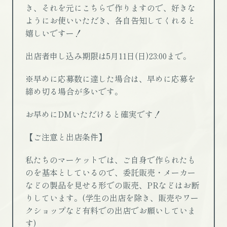
き、それを元にこちらで作りますので、好きな
ようにお使いいただき、各自告知してくれると
嬉しいですー！
出店者申し込み期限は5月11日(日)23:00まで。
※早めに応募数に達した場合は、早めに応募を
締め切る場合が多いです。
お早めにDMいただけると確実です！
【ご注意と出店条件】
私たちのマーケットでは、ご自身で作られたも
のを基本としているので、委託販売・メーカー
などの製品を見せる形での販売、PRなどはお断
りしています。(学生の出店を除き、販売やワー
クショップなど有料での出店でお願いしていま
す)