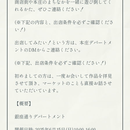
商店街や本庄のまちなかを一緒に遊び倒してく
れるかた、ぜひご連絡ください！
(※下記の内容と、出店条件を必ずご確認くださ
い！)
出店してみたい！という方は、本庄デパートメ
ントのDMからご連絡ください。
(※下記、出店条件を必ずご確認ください！)
初めましての方は、一度お会いして作品を拝見
させて頂き、マーケットのことも直接お話させ
ていただいています。
【概要】
銀座通りデパートメント
開催日時: 2025年6月15日(日)10:00-16:00