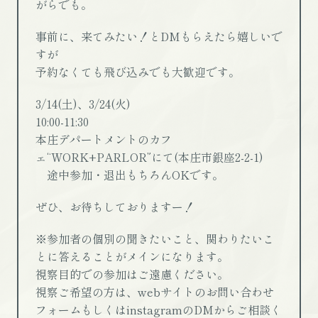
がらでも。
事前に、来てみたい！とDMもらえたら嬉しいで
すが
予約なくても飛び込みでも大歓迎です。
3/14(土)、3/24(火)
10:00-11:30
本庄デパートメントのカフ
ェ“WORK+PARLOR”にて(本庄市銀座2-2-1)
途中参加・退出もちろんOKです。
ぜひ、お待ちしておりますー！
※参加者の個別の聞きたいこと、関わりたいこ
とに答えることがメインになります。
視察目的での参加はご遠慮ください。
視察ご希望の方は、webサイトのお問い合わせ
フォームもしくはinstagramのDMからご相談く