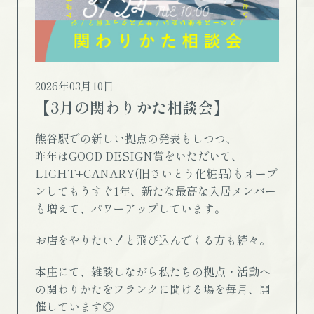
2026年03月10日
【3月の関わりかた相談会】
熊谷駅での新しい拠点の発表もしつつ、
昨年はGOOD DESIGN賞をいただいて、
LIGHT+CANARY(旧さいとう化粧品)もオープ
ンしてもうすぐ1年、新たな最高な入居メンバー
も増えて、パワーアップしています。
お店をやりたい！と飛び込んでくる方も続々。
本庄にて、雑談しながら私たちの拠点・活動へ
の関わりかたをフランクに聞ける場を毎月、開
催しています◎