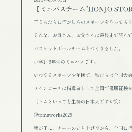
【ミニバスチーム”HONJO STO
子どもたちに何かしらのスポーツをやっても
そんな、お母さん、お父さんは最後まで読ん
バスケットボールチームをつくりました。
小学1~6年生のミニバスです。
いわゆるスポーツ少年団で、私たちは全国大
メインコーチは指導者として全国で優勝経験
（トムといっても生粋の日本人ですが笑）
@tomsworks2025
我が子に、チームの立ち上げ期から、全国に