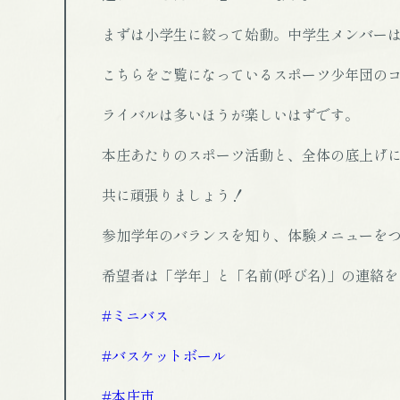
まずは小学生に絞って始動。中学生メンバー
こちらをご覧になっているスポーツ少年団の
ライバルは多いほうが楽しいはずです。
本庄あたりのスポーツ活動と、全体の底上げ
共に頑張りましょう！
参加学年のバランスを知り、体験メニューを
希望者は「学年」と「名前(呼び名)」の連絡
#ミニバス
#バスケットボール
#本庄市