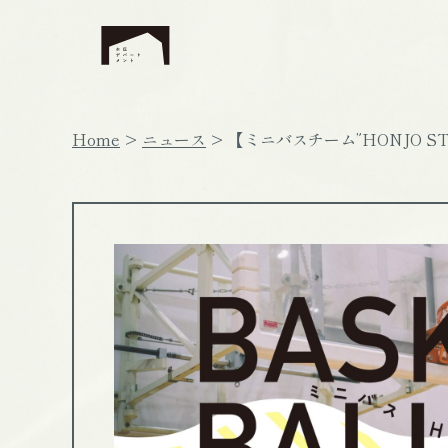
Home
ニュース
【ミニバスチーム”HONJO S