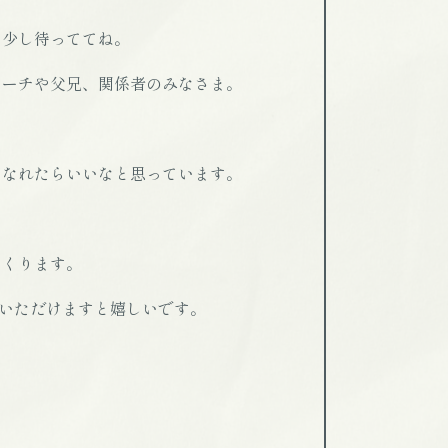
は少し待っててね。
コーチや父兄、関係者のみなさま。
になれたらいいなと思っています。
つくります。
をいただけますと嬉しいです。