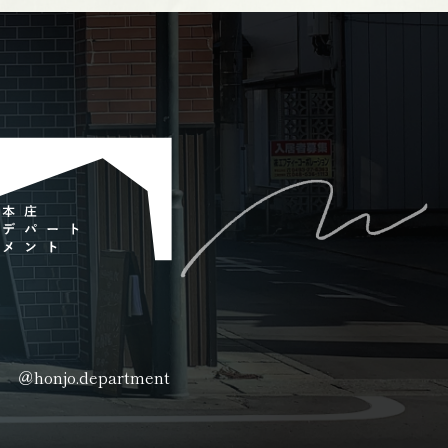
＠honjo.department