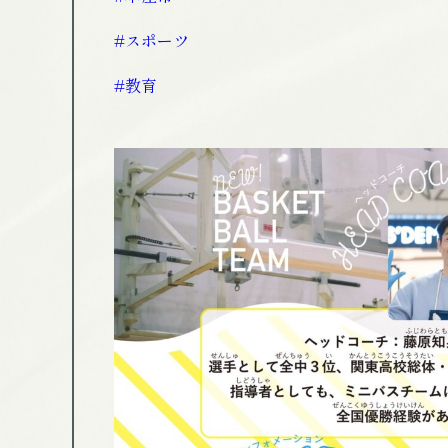
#スポーツ
#教育