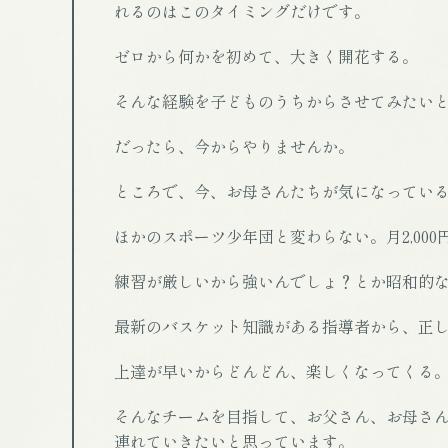
れるのはこのタイミングだけです。
ゼロから何かを初めて、大きく開花する。
そんな経験を子どものうちからさせてみたい
だったら、今からやりませんか。
ところで、今、お母さんたちが気になってい
ほかのスポーツ少年団と変わらない。月2,000
練習が厳しいから強いんでしょ？とか昭和的
最新のバスケット知識がある指導者から、正
上達が早いからどんどん、楽しくなってくる
そんなチームを目指して、お父さん、お母さ
連れていきたいと思っています。