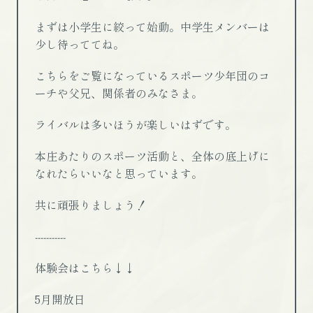
まずは小学生に絞って始動。中学生メンバーは
少し待っててね。
こちらをご覧になっているスポーツ少年団のコ
ーチや父兄、関係者のみなさま。
ライバルは多いほうが楽しいはずです。
本庄あたりのスポーツ活動と、全体の底上げに
なれたらいいなと思っています。
共に頑張りましょう！
‐‐‐‐‐‐‐‐‐‐‐
体験会はこちら↓↓
5月開放日