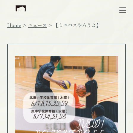
Home
ニュース
【ミニバスやろうよ】