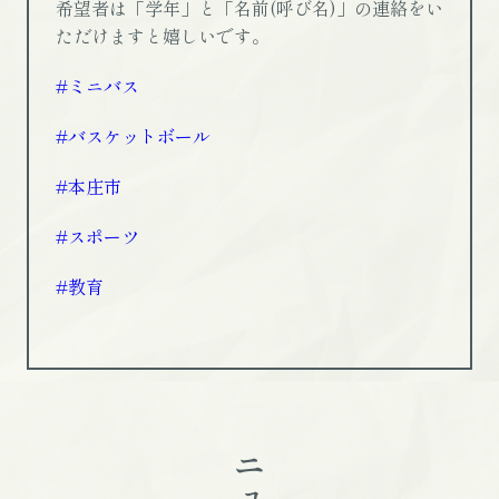
希望者は「学年」と「名前(呼び名)」の連絡をい
ただけますと嬉しいです。
#ミニバス
#バスケットボール
#本庄市
#スポーツ
#教育