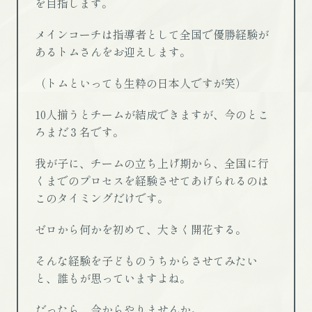
を目指します。
メインコーチは指導者として全国で優勝経験が
あるトムさんをお迎えします。
（トムといっても生粋の日本人ですが笑）
10人揃うとチームが結成できますが、今のとこ
ろまだ３名です。
我が子に、チームの立ち上げ期から、全国に行
くまでのプロセスを経験させてあげられるのは
このタイミングだけです。
ゼロから何かを初めて、大きく開花する。
そんな経験を子どものうちからさせてみたい
と、誰もが思っていますよね。
だったら、今からやりませんか。